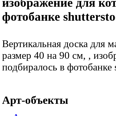
изображение для ко
фотобанке shutterst
Вертикальная доска для м
размер 40 на 90 см, , изо
подбиралось в фотобанке s
Арт-объекты