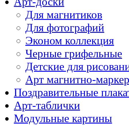
Арт-доски
Для магнитиков
Для фотографий
Эконом коллекция
Черные грифельные
Детские для рисован
Арт магнитно-марке
Поздравительные плака
Арт-таблички
Модульные картины