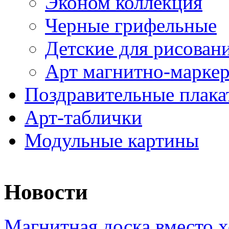
Эконом коллекция
Черные грифельные
Детские для рисован
Арт магнитно-марке
Поздравительные плака
Арт-таблички
Модульные картины
Новости
Магнитная доска вместо 