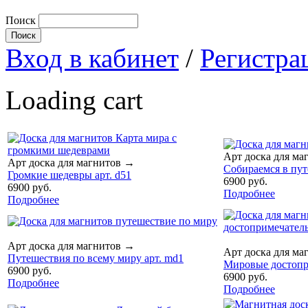
Поиск
Вход в кабинет
/
Регистра
Loading cart
Арт доска для ма
Арт доска для магнитов
→
Собираемся в пут
Громкие шедевры арт. d51
6900 руб.
6900 руб.
Подробнее
Подробнее
Арт доска для магнитов
→
Арт доска для ма
Путешествия по всему миру арт. md1
Мировые достопри
6900 руб.
6900 руб.
Подробнее
Подробнее