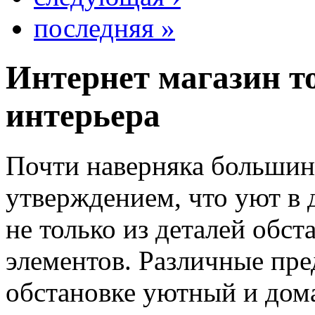
последняя »
Интернет магазин т
интерьера
Почти наверняка большинс
утверждением, что уют в 
не только из деталей обс
элементов. Различные пр
обстановке уютный и дом