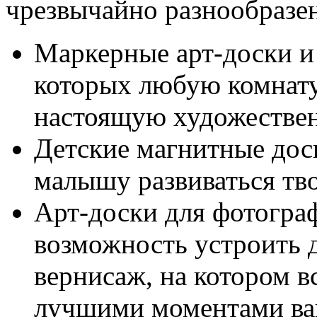
чрезвычайно разнообразе
Маркерные арт-доски 
которых любую комнату
настоящую художестве
Детские магнитные дос
малышу развиваться тв
Арт-доски для фотогра
возможность устроить 
вернисаж, на котором в
лучшими моментами ва