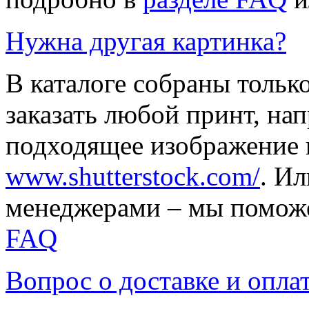
Нужна другая картинка?
В каталоге собраны тольк
заказать любой принт, на
подходящее изображение 
www.shutterstock.com/
. И
менеджерами – мы поможе
FAQ
Вопрос о доставке и опла