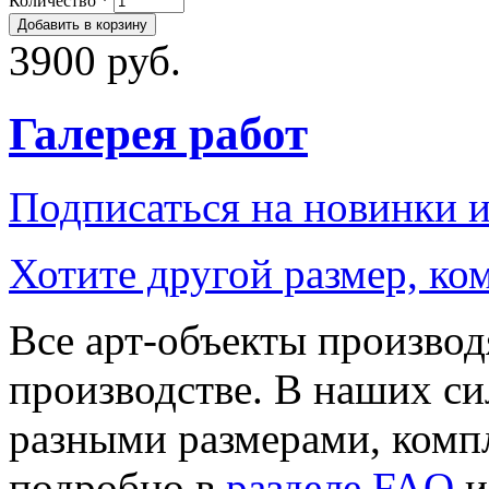
Количество
*
3900 руб.
Галерея работ
Подписаться на новинки 
Хотите другой размер, к
Все арт-объекты производ
производстве. В наших си
разными размерами, компл
подробно в
разделе FAQ
и