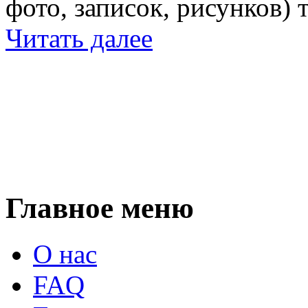
фото, записок, рисунков) 
Читать далее
Главное меню
О нас
FAQ