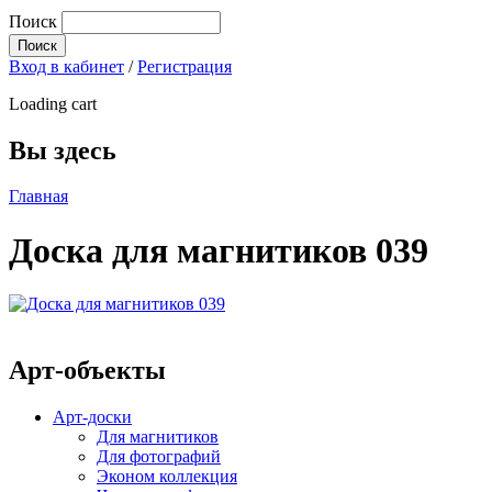
Поиск
Вход в кабинет
/
Регистрация
Loading cart
Вы здесь
Главная
Доска для магнитиков 039
Арт-объекты
Арт-доски
Для магнитиков
Для фотографий
Эконом коллекция