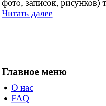
фото, записок, рисунков) 
Читать далее
Главное меню
О нас
FAQ