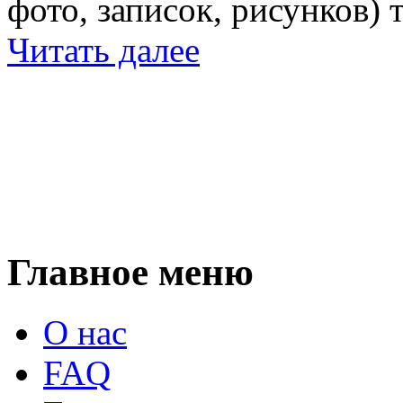
фото, записок, рисунков) 
Читать далее
Главное меню
О нас
FAQ