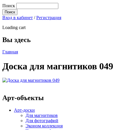
Поиск
Вход в кабинет
/
Регистрация
Loading cart
Вы здесь
Главная
Доска для магнитиков 049
Арт-объекты
Арт-доски
Для магнитиков
Для фотографий
Эконом коллекция