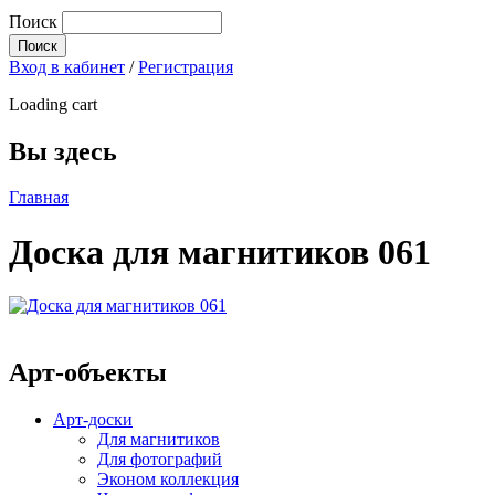
Поиск
Вход в кабинет
/
Регистрация
Loading cart
Вы здесь
Главная
Доска для магнитиков 061
Арт-объекты
Арт-доски
Для магнитиков
Для фотографий
Эконом коллекция