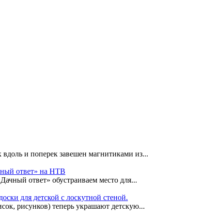
 вдоль и поперек завешен магнитиками из...
чный ответ» на НТВ
«Дачный ответ» обустраиваем место для...
оски для детской с лоскутной стеной.
сок, рисунков) теперь украшают детскую...