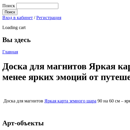
Поиск
Вход в кабинет
/
Регистрация
Loading cart
Вы здесь
Главная
Доска для магнитов Яркая кар
менее ярких эмоций от путеш
Доска для магнитов
Яркая карта земного шара
90 на 60 см – я
Арт-объекты