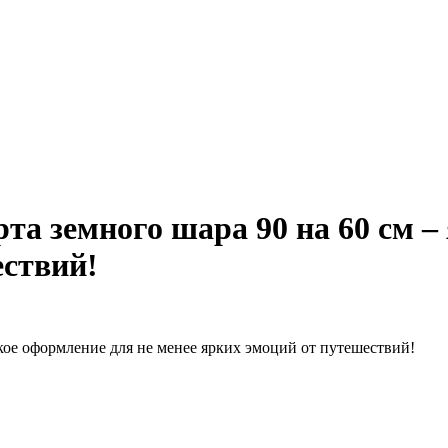
та земного шара 90 на 60 см –
ествий!
ркое оформление для не менее ярких эмоций от путешествий!