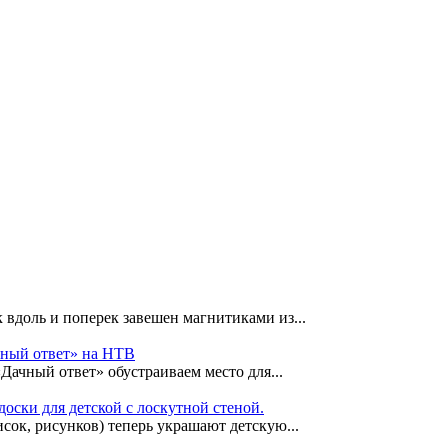
 вдоль и поперек завешен магнитиками из...
чный ответ» на НТВ
«Дачный ответ» обустраиваем место для...
оски для детской с лоскутной стеной.
сок, рисунков) теперь украшают детскую...