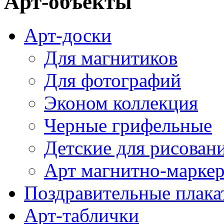
Арт-объекты
Арт-доски
Для магнитиков
Для фотографий
Эконом коллекция
Черные грифельные
Детские для рисован
Арт магнитно-марке
Поздравительные плака
Арт-таблички