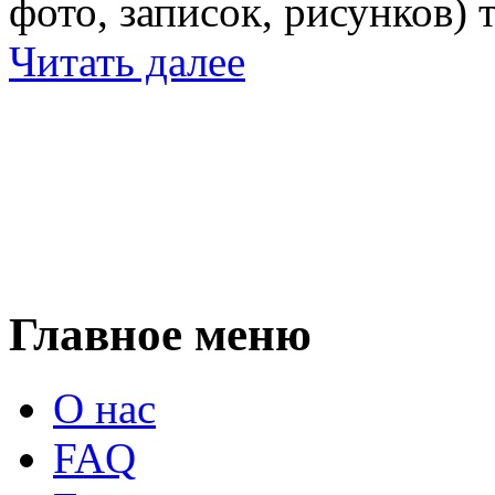
фото, записок, рисунков) 
Читать далее
Главное меню
О нас
FAQ