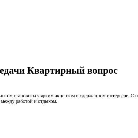
редачи Квартирный вопрос
интом становиться ярким акцентом в сдержанном интерьере. С
у между работой и отдыхом.