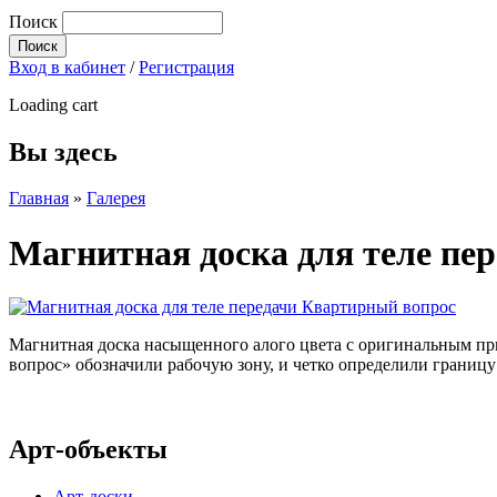
Поиск
Вход в кабинет
/
Регистрация
Loading cart
Вы здесь
Главная
»
Галерея
Магнитная доска для теле пе
Магнитная доска насыщенного алого цвета с оригинальным пр
вопрос» обозначили рабочую зону, и четко определили границ
Арт-объекты
Арт-доски