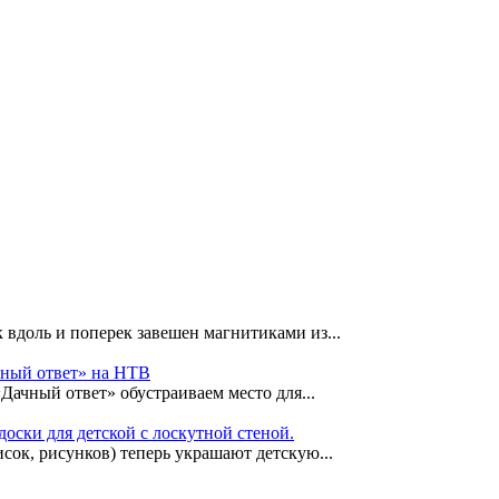
 вдоль и поперек завешен магнитиками из...
чный ответ» на НТВ
«Дачный ответ» обустраиваем место для...
оски для детской с лоскутной стеной.
сок, рисунков) теперь украшают детскую...