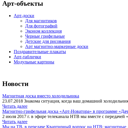
Арт-объекты
Арт-доски
Для магнитиков
Для фотографий
Эконом коллекция
Черные грифельные
Детские для рисования
Арт магнитно-маркерные доски
Поздравительные плакаты
Арт-таблички
Модульные картины
Новости
Магнитная доска вместо холодильника
23.07.2018 Знакома ситуация, когда ваш домашний холодильник
Читать далее
Магнитно-грифельная доска «Арт-Новатора» в программе «Да
2 июля 2017 г. в эфире телеканала НТВ мы вместе с передачей 
Читать далее
Мы на ТВ, в передаче Квартирный вопрос на НТВ: магнитные д