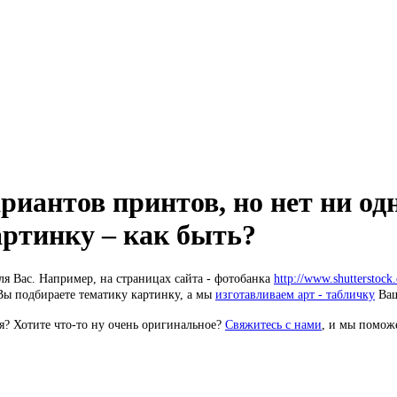
риантов принтов, но нет ни од
артинку – как быть?
ля Вас. Например, на страницах сайта - фотобанка
http://www.shutterstock
 Вы подбираете тематику картинку, а мы
изготавливаем арт - табличку
Ваш
я? Хотите что-то ну очень оригинальное?
Свяжитесь с нами
, и мы помож