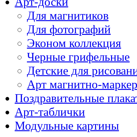
Арт-доски
Для магнитиков
Для фотографий
Эконом коллекция
Черные грифельные
Детские для рисован
Арт магнитно-марке
Поздравительные плака
Арт-таблички
Модульные картины