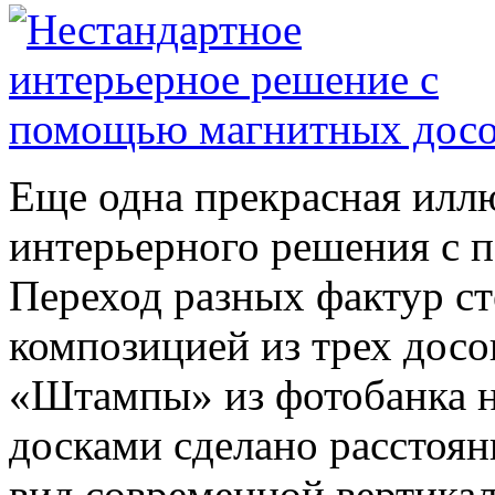
Еще одна прекрасная илл
интерьерного решения с 
Переход разных фактур ст
композицией из трех досо
«Штампы» из фотобанка н
досками сделано расстоян
вид современной вертика