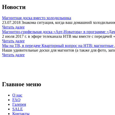
Новости
Магнитная доска вместо холодильника
23.07.2018 Знакома ситуация, когда ваш домашний холодильник
Читать далее
Магнитно-грифельная доска «Арт-Новатора» в программе «Да
2 июля 2017 г. в эфире телеканала НТВ мы вместе с передачей 
Читать далее
Мы на ТВ, в передаче Квартирный вопрос на НТВ: магнитные д
Наши удивительные доски для магнитов (а также для фото, запи
Читать далее
Главное меню
О нас
FAQ
Галерея
SALE
Контакты