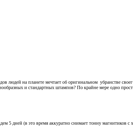
дов людей на планете мечтает об оригинальном убранстве сво
нообразных и стандартных штампов? По крайне мере одно просто
дем 5 дней (в это время аккуратно снимает тонну магнитиков с