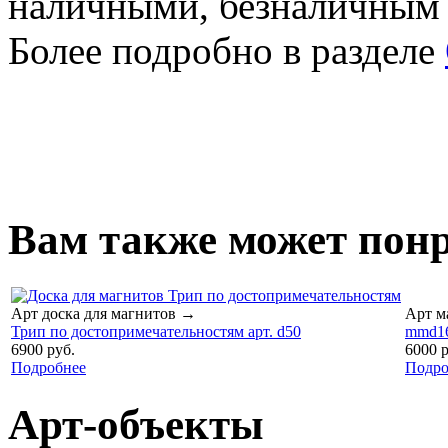
наличными, безналичным
Более подробно в разделе
Вам также может понр
Арт доска для магнитов
→
Арт м
Трип по достопримечательностям арт. d50
mmd16
6900 руб.
6000 р
Подробнее
Подро
Арт-объекты