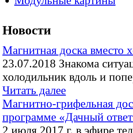
Модульные картины
Новости
Магнитная доска вместо 
23.07.2018 Знакома ситуа
холодильник вдоль и попе
Читать далее
Магнитно-грифельная дос
программе «Дачный отве
2 июля 2017 г. в эфире те