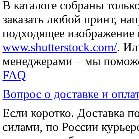
В каталоге собраны тольк
заказать любой принт, на
подходящее изображение 
www.shutterstock.com/
. И
менеджерами – мы поможе
FAQ
Вопрос о доставке и опла
Если коротко. Доставка 
силами, по России курьер