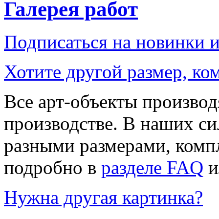
Галерея работ
Подписаться на новинки 
Хотите другой размер, к
Все арт-объекты производ
производстве. В наших си
разными размерами, компл
подробно в
разделе FAQ
и
Нужна другая картинка?