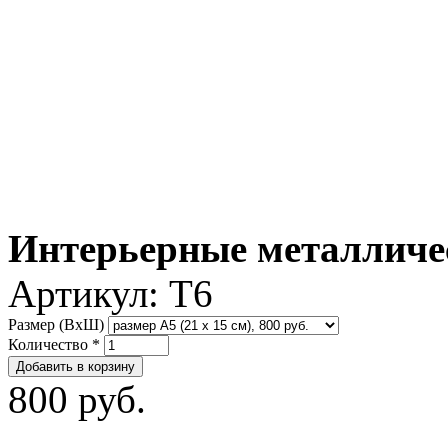
Интерьерные металличе
Артикул:
T6
Размер (ВxШ)
Количество
*
800 руб.