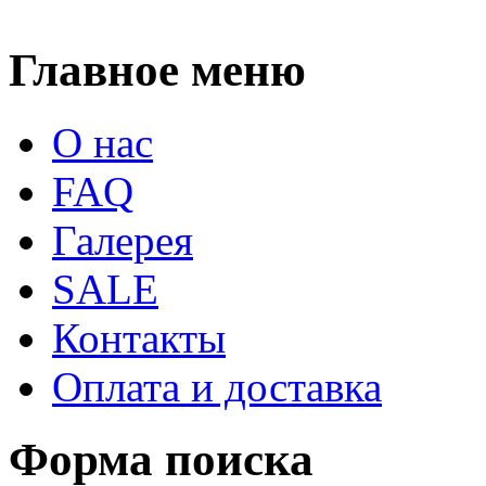
Главное меню
О нас
FAQ
Галерея
SALE
Контакты
Оплата и доставка
Форма поиска