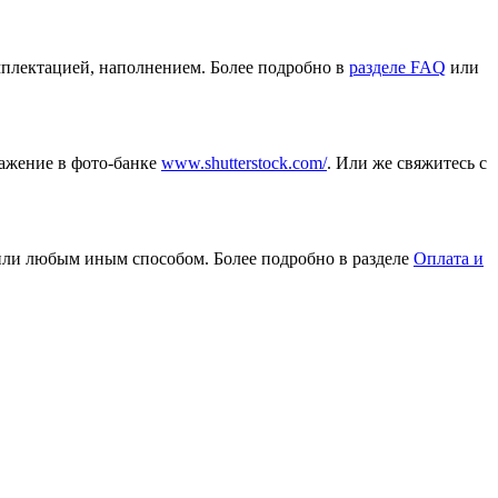
омплектацией, наполнением. Более подробно в
разделе FAQ
или
ражение в фото-банке
www.shutterstock.com/
. Или же свяжитесь с
или любым иным способом. Более подробно в разделе
Оплата и