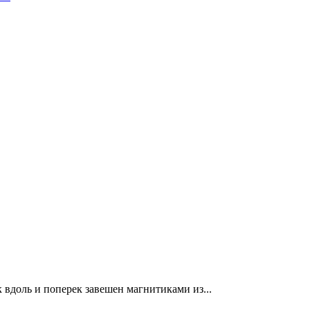
 вдоль и поперек завешен магнитиками из...