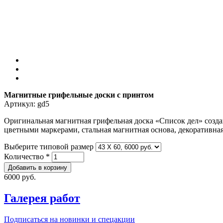
Магнитные грифельные доски c принтом
Артикул:
gd5
Оригинальная магнитная грифельная доска «Список дел» создан
цветными маркерами, стальная магнитная основа, декоративная 
Выберите типовой размер
Количество
*
6000 руб.
Галерея работ
Подписаться на новинки и спецакции