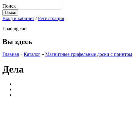
Поиск
Вход в кабинет
/
Регистрация
Loading cart
Вы здесь
Главная
»
Каталог
»
Магнитные грифельные доски c принтом
Дела