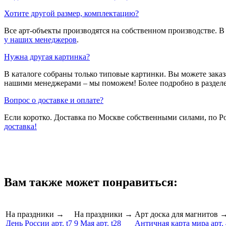
Хотите другой размер, комплектацию?
Все арт-объекты производятся на собственном производстве. 
у наших менеджеров
.
Нужна другая картинка?
В каталоге собраны только типовые картинки. Вы можете зака
нашими менеджерами – мы поможем! Более подробно в раздел
Вопрос о доставке и оплате?
Если коротко. Доставка по Москве собственными силами, по 
доставка!
Вам также может понравиться:
На праздники
→
На праздники
→
Арт доска для магнитов
День России арт. t7
9 Мая арт. t28
Античная карта мира арт.