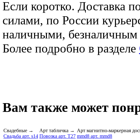
Если коротко. Доставка 
силами, по России курьер
наличными, безналичным
Более подробно в разделе
Вам также может понр
Свадебные
→
Арт табличка
→
Арт магнитно-маркерная дос
Свадьба арт. s14
Повозка арт. T27
mmd8 арт. mmd8