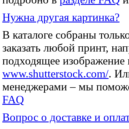
Нужна другая картинка?
В каталоге собраны тольк
заказать любой принт, на
подходящее изображение 
www.shutterstock.com/
. И
менеджерами – мы поможе
FAQ
Вопрос о доставке и опла