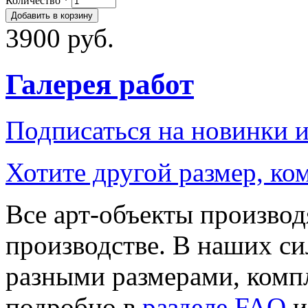
Количество
*
3900 руб.
Галерея работ
Подписаться на новинки 
Хотите другой размер, к
Все арт-объекты производ
производстве. В наших си
разными размерами, компл
подробно в
разделе FAQ
и