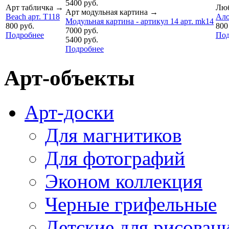
5400 руб.
Арт табличка
→
Лю
Арт модульная картина
→
Beach арт. T118
Ало
Модульная картина - артикул 14 арт. mk14
800 руб.
800
7000 руб.
Подробнее
Под
5400 руб.
Подробнее
Арт-объекты
Арт-доски
Для магнитиков
Для фотографий
Эконом коллекция
Черные грифельные
Детские для рисован