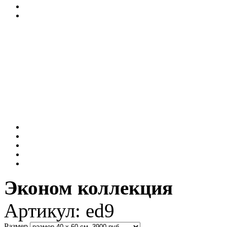
Эконом коллекция
Артикул:
ed9
Размер