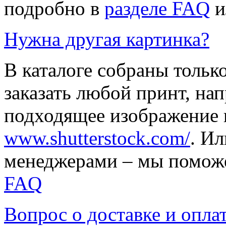
подробно в
разделе FAQ
и
Нужна другая картинка?
В каталоге собраны тольк
заказать любой принт, на
подходящее изображение 
www.shutterstock.com/
. И
менеджерами – мы поможе
FAQ
Вопрос о доставке и опла