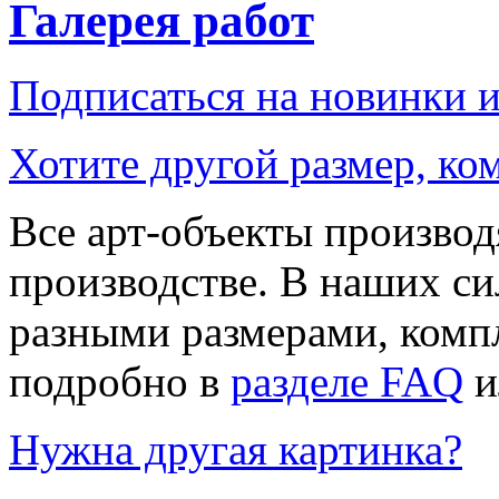
Галерея работ
Подписаться на новинки 
Хотите другой размер, к
Все арт-объекты производ
производстве. В наших си
разными размерами, компл
подробно в
разделе FAQ
и
Нужна другая картинка?