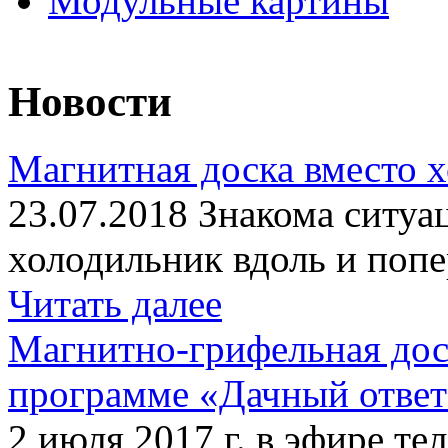
Модульные картины
Новости
Магнитная доска вместо 
23.07.2018 Знакома ситуа
холодильник вдоль и попе
Читать далее
Магнитно-грифельная дос
программе «Дачный отве
2 июля 2017 г. в эфире те