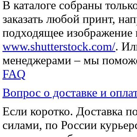
В каталоге собраны тольк
заказать любой принт, на
подходящее изображение 
www.shutterstock.com/
. И
менеджерами – мы поможе
FAQ
Вопрос о доставке и опла
Если коротко. Доставка 
силами, по России курьер