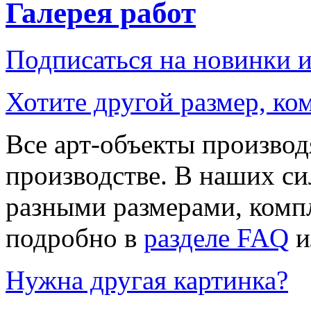
Галерея работ
Подписаться на новинки 
Хотите другой размер, к
Все арт-объекты производ
производстве. В наших си
разными размерами, компл
подробно в
разделе FAQ
и
Нужна другая картинка?