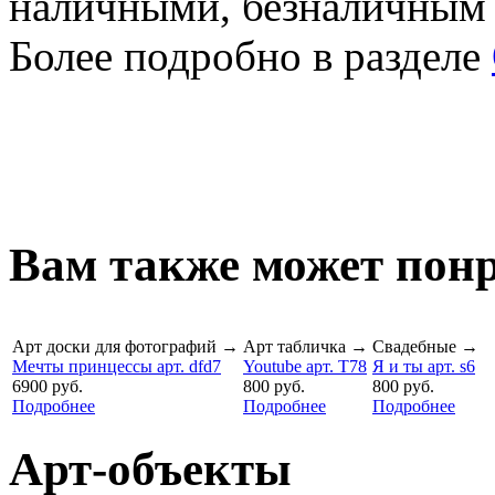
наличными, безналичным
Более подробно в разделе
Вам также может понр
Арт доски для фотографий
→
Арт табличка
→
Свадебные
→
Мечты принцессы арт. dfd7
Youtube арт. T78
Я и ты арт. s6
6900 руб.
800 руб.
800 руб.
Подробнее
Подробнее
Подробнее
Арт-объекты