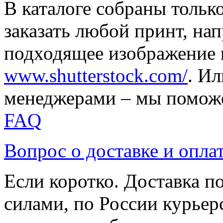
В каталоге собраны тольк
заказать любой принт, на
подходящее изображение 
www.shutterstock.com/
. И
менеджерами – мы поможе
FAQ
Вопрос о доставке и опла
Если коротко. Доставка 
силами, по России курьер