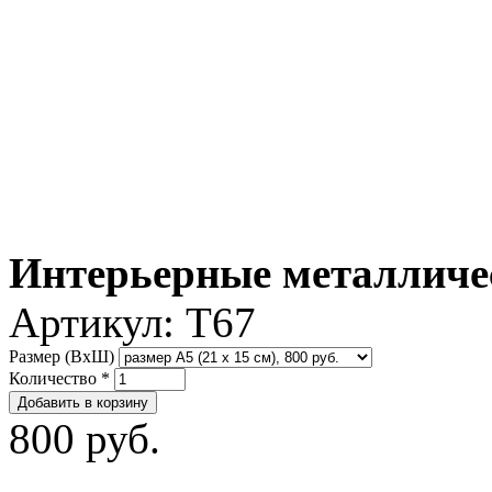
Интерьерные металличе
Артикул:
T67
Размер (ВxШ)
Количество
*
800 руб.