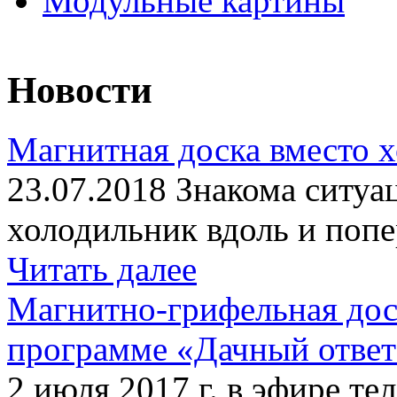
Модульные картины
Новости
Магнитная доска вместо 
23.07.2018 Знакома ситуа
холодильник вдоль и попе
Читать далее
Магнитно-грифельная дос
программе «Дачный отве
2 июля 2017 г. в эфире те