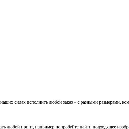
В наших силах исполнить любой заказ – с разными размерами, к
зать любой принт, например попробуйте найти подходящее изоб