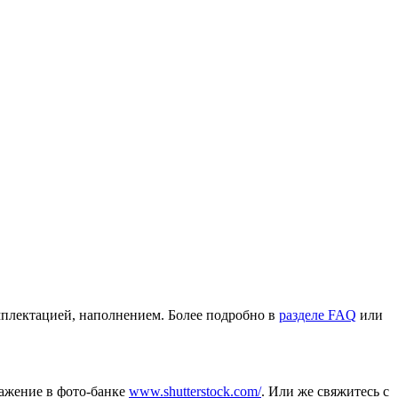
омплектацией, наполнением. Более подробно в
разделе FAQ
или
ражение в фото-банке
www.shutterstock.com/
. Или же свяжитесь с