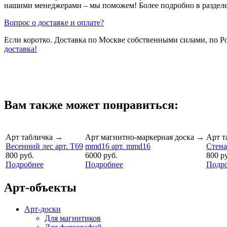
нашими менеджерами – мы поможем! Более подробно в раздел
Вопрос о доставке и оплате?
Если коротко. Доставка по Москве собственными силами, по 
доставка!
Вам также может понравиться:
Арт табличка
→
Арт магнитно-маркерная доска
→
Арт т
Весенний лес арт. T69
mmd16 арт. mmd16
Стена
800 руб.
6000 руб.
800 р
Подробнее
Подробнее
Подр
Арт-объекты
Арт-доски
Для магнитиков