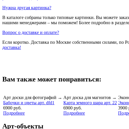
Нужна другая картинка?
В каталоге собраны только типовые картинки. Вы можете зака
нашими менеджерами – мы поможем! Более подробно в раздел
Вопрос о доставке и оплате?
Если коротко. Доставка по Москве собственными силами, по 
доставка!
Вам также может понравиться:
Арт доски для фотографий
→
Арт доска для магнитов
→
Экон
Бабочки и цветы арт. dfd1
Карта земного шара арт. 22
Эконо
6900 руб.
6900 руб.
3900 
Подробнее
Подробнее
Подр
Арт-объекты