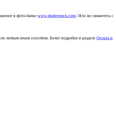
ражение в фото-банке
www.shutterstock.com/
. Или же свяжитесь с
или любым иным способом. Более подробно в разделе
Оплата и