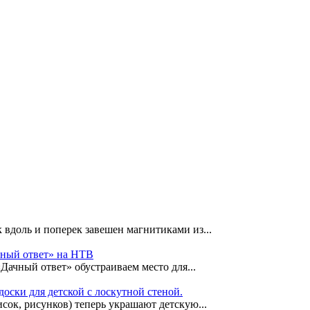
 вдоль и поперек завешен магнитиками из...
чный ответ» на НТВ
«Дачный ответ» обустраиваем место для...
оски для детской с лоскутной стеной.
сок, рисунков) теперь украшают детскую...