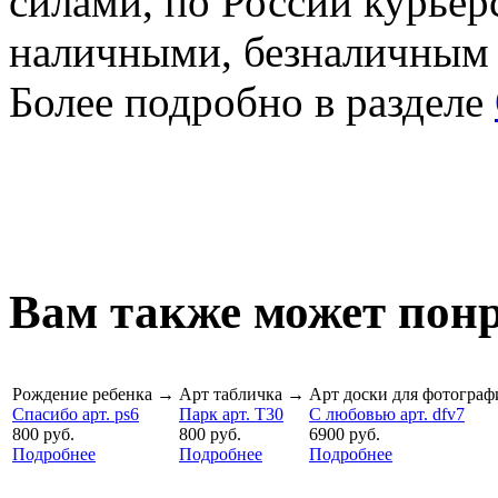
силами, по России курьер
наличными, безналичным
Более подробно в разделе
Вам также может понр
Рождение ребенка
→
Арт табличка
→
Арт доски для фотограф
Спасибо арт. ps6
Парк арт. T30
С любовью арт. dfv7
800 руб.
800 руб.
6900 руб.
Подробнее
Подробнее
Подробнее