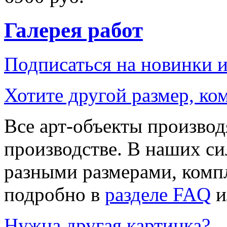
Галерея работ
Подписаться на новинки 
Хотите другой размер, к
Все арт-объекты производ
производстве. В наших си
разными размерами, компл
подробно в
разделе FAQ
и
Нужна другая картинка?