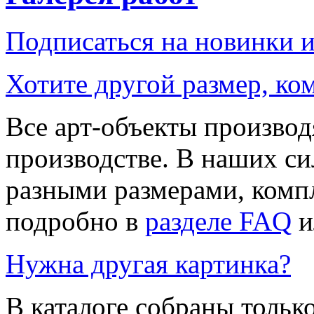
Подписаться на новинки 
Хотите другой размер, к
Все арт-объекты производ
производстве. В наших си
разными размерами, компл
подробно в
разделе FAQ
и
Нужна другая картинка?
В каталоге собраны тольк