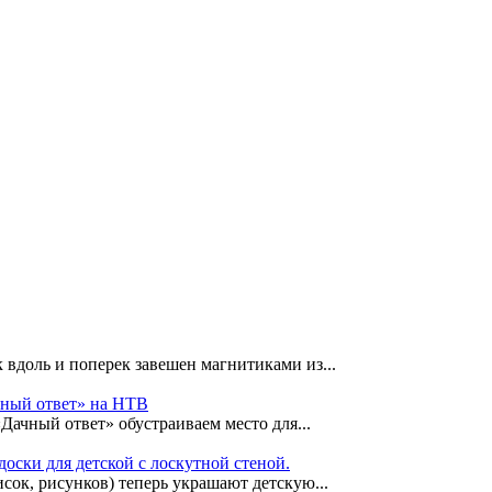
 вдоль и поперек завешен магнитиками из...
чный ответ» на НТВ
«Дачный ответ» обустраиваем место для...
оски для детской с лоскутной стеной.
сок, рисунков) теперь украшают детскую...