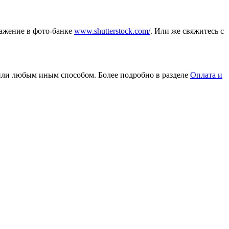
ражение в фото-банке
www.shutterstock.com/
. Или же свяжитесь с
или любым иным способом. Более подробно в разделе
Оплата и