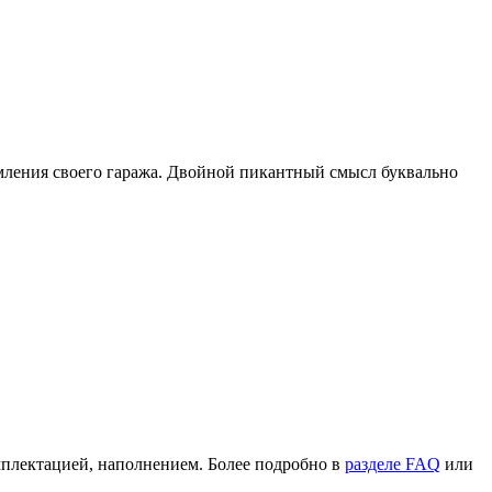
мления своего гаража. Двойной пикантный смысл буквально
омплектацией, наполнением. Более подробно в
разделе FAQ
или