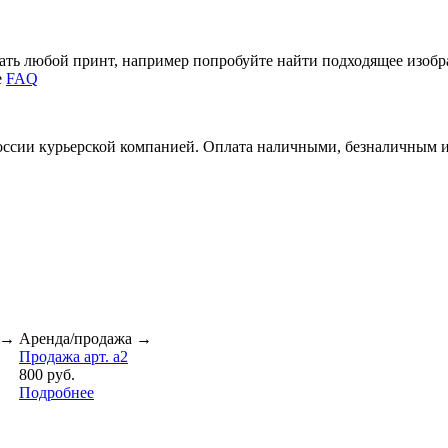
зать любой принт, например попробуйте найти подходящее изоб
е
FAQ
России курьерской компанией. Оплата наличными, безналичным 
→
Аренда/продажа
→
Продажа арт. a2
800 руб.
Подробнее