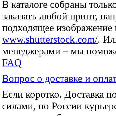
В каталоге собраны тольк
заказать любой принт, на
подходящее изображение 
www.shutterstock.com/
. И
менеджерами – мы поможе
FAQ
Вопрос о доставке и опла
Если коротко. Доставка 
силами, по России курьер