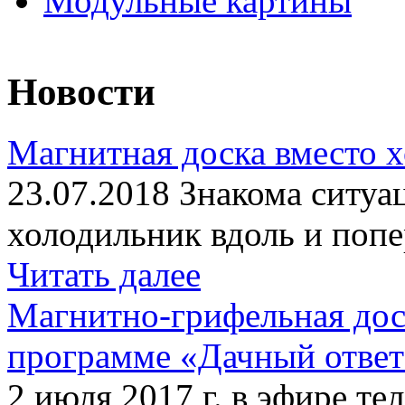
Модульные картины
Новости
Магнитная доска вместо 
23.07.2018 Знакома ситуа
холодильник вдоль и попе
Читать далее
Магнитно-грифельная дос
программе «Дачный отве
2 июля 2017 г. в эфире те