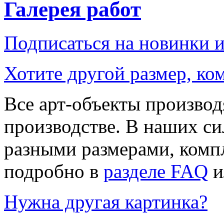
Галерея работ
Подписаться на новинки 
Хотите другой размер, к
Все арт-объекты производ
производстве. В наших си
разными размерами, компл
подробно в
разделе FAQ
и
Нужна другая картинка?