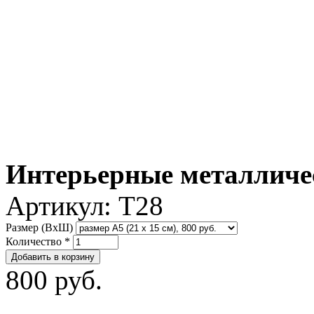
Интерьерные металличе
Артикул:
T28
Размер (ВxШ)
Количество
*
800 руб.