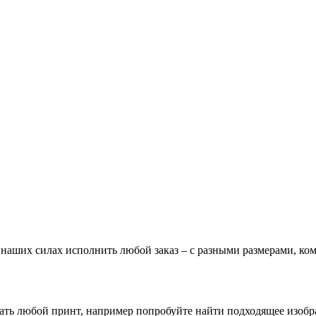
В наших силах исполнить любой заказ – с разными размерами, к
зать любой принт, например попробуйте найти подходящее изоб