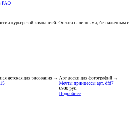
е
FAQ
России курьерской компанией. Оплата наличными, безналичным 
ная детская для рисования
→
Арт доски для фотографий
→
015
Мечты принцессы арт. dfd7
6900 руб.
Подробнее