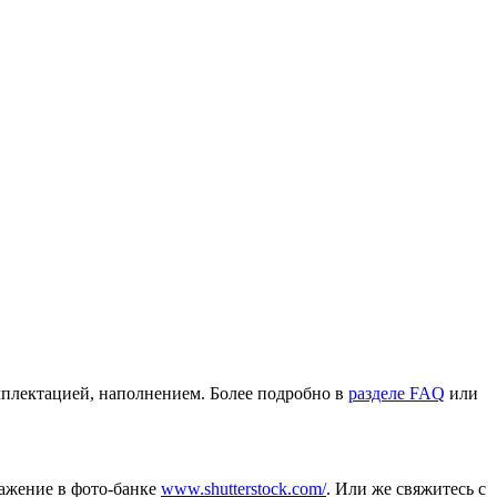
омплектацией, наполнением. Более подробно в
разделе FAQ
или
ражение в фото-банке
www.shutterstock.com/
. Или же свяжитесь с