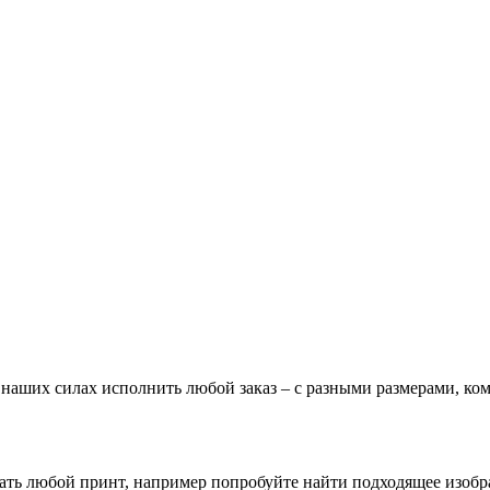
В наших силах исполнить любой заказ – с разными размерами, к
зать любой принт, например попробуйте найти подходящее изоб