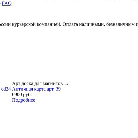
е
FAQ
России курьерской компанией. Оплата наличными, безналичным 
Арт доска для магнитов
→
 ed24
Античная карта арт. 39
6900 руб.
Подробнее