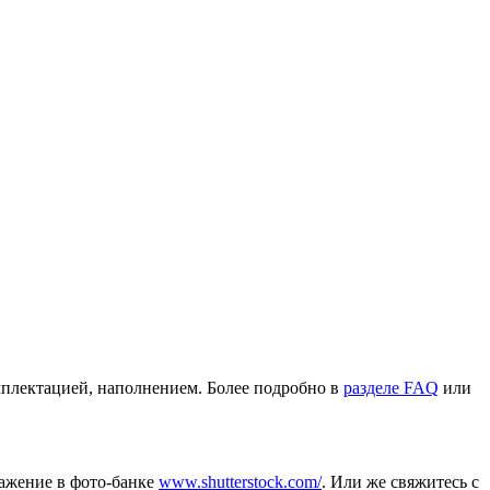
омплектацией, наполнением. Более подробно в
разделе FAQ
или
ражение в фото-банке
www.shutterstock.com/
. Или же свяжитесь с