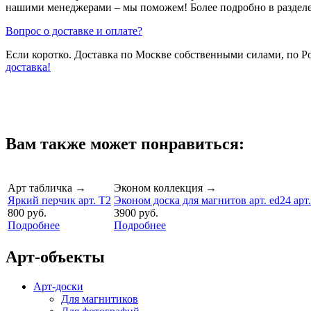
нашими менеджерами – мы поможем! Более подробно в раздел
Вопрос о доставке и оплате?
Если коротко. Доставка по Москве собственными силами, по 
доставка!
Вам также может понравиться:
Арт табличка
→
Эконом коллекция
→
Яркий перчик арт. T2
Эконом доска для магнитов арт. ed24 арт.
800 руб.
3900 руб.
Подробнее
Подробнее
Арт-объекты
Арт-доски
Для магнитиков