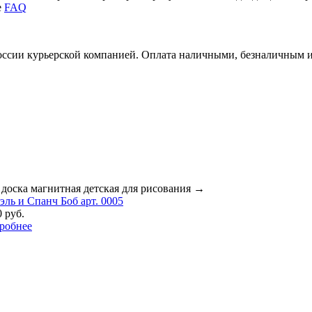
е
FAQ
России курьерской компанией. Оплата наличными, безналичным 
 доска магнитная детская для рисования
→
эль и Спанч Боб арт. 0005
 руб.
робнее