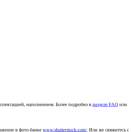
омплектацией, наполнением. Более подробно в
разделе FAQ
или
ражение в фото-банке
www.shutterstock.com/
. Или же свяжитесь с