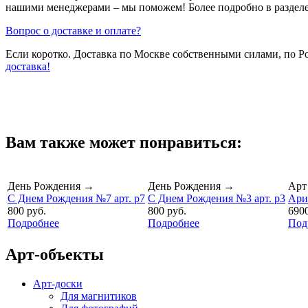
нашими менеджерами – мы поможем! Более подробно в раздел
Вопрос о доставке и оплате?
Если коротко. Доставка по Москве собственными силами, по 
доставка!
Вам также может понравиться:
День Рождения
→
День Рождения
→
Арт
С Днем Рождения №7 арт. p7
С Днем Рождения №3 арт. p3
Ари
800 руб.
800 руб.
6900
Подробнее
Подробнее
Под
Арт-объекты
Арт-доски
Для магнитиков