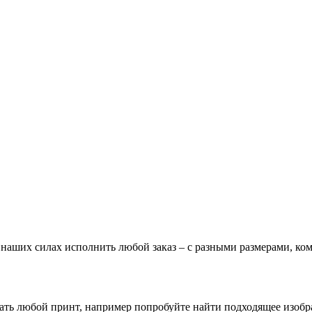
В наших силах исполнить любой заказ – с разными размерами, к
зать любой принт, например попробуйте найти подходящее изоб