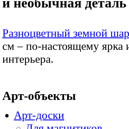
и необычная деталь
Разноцветный земной ша
см – по-настоящему ярка 
интерьера.
Арт-объекты
Арт-доски
Для магнитиков