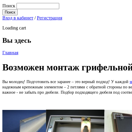
Поиск
Вход в кабинет
/
Регистрация
Loading cart
Вы здесь
Главная
Возможен монтаж грифельной
Вы молодец! Подготовить все заранее – это верный подход! У каждой
м
надежным крепежным элементом – 2 петлями с обратной стороны по вер
важное - не забыть про дюбели. Подбор подходящего дюбеля под соот