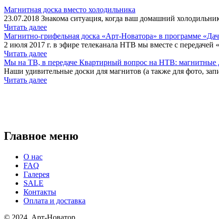
Магнитная доска вместо холодильника
23.07.2018 Знакома ситуация, когда ваш домашний холодильник
Читать далее
Магнитно-грифельная доска «Арт-Новатора» в программе «Да
2 июля 2017 г. в эфире телеканала НТВ мы вместе с передачей 
Читать далее
Мы на ТВ, в передаче Квартирный вопрос на НТВ: магнитные д
Наши удивительные доски для магнитов (а также для фото, запи
Читать далее
Главное меню
О нас
FAQ
Галерея
SALE
Контакты
Оплата и доставка
© 2024. Арт-Новатор