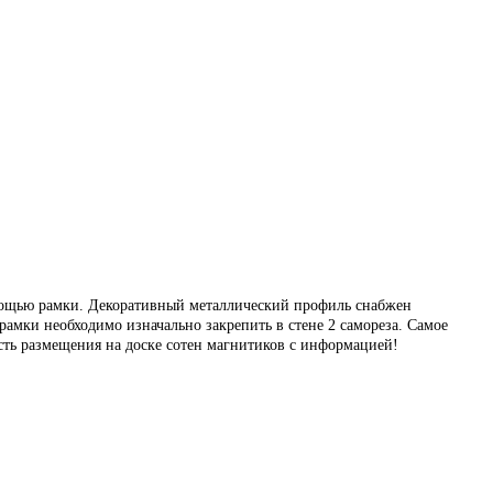
мощью рамки. Декоративный металлический профиль снабжен
амки необходимо изначально закрепить в стене 2 самореза. Самое
сть размещения на доске сотен магнитиков с информацией!