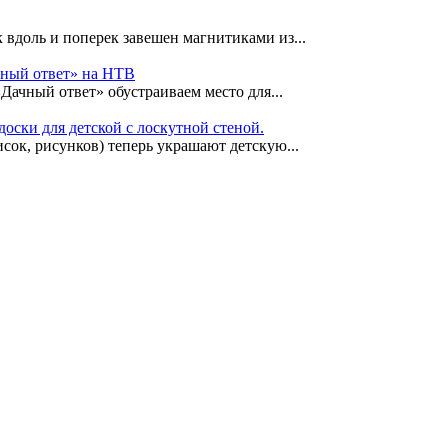
 вдоль и поперек завешен магнитиками из...
чный ответ» на НТВ
«Дачный ответ» обустраиваем место для...
оски для детской с лоскутной стеной.
сок, рисунков) теперь украшают детскую...