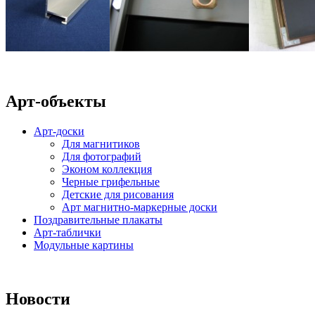
Арт-объекты
Арт-доски
Для магнитиков
Для фотографий
Эконом коллекция
Черные грифельные
Детские для рисования
Арт магнитно-маркерные доски
Поздравительные плакаты
Арт-таблички
Модульные картины
Новости