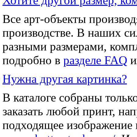
Хотите другой размер, к
Все арт-объекты производ
производстве. В наших си
разными размерами, компл
подробно в
разделе FAQ
и
Нужна другая картинка?
В каталоге собраны тольк
заказать любой принт, на
подходящее изображение 