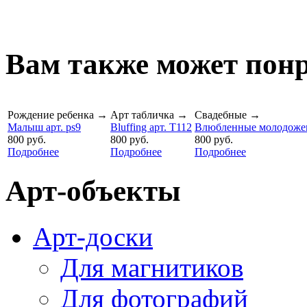
Вам также может понр
Рождение ребенка
→
Арт табличка
→
Свадебные
→
Малыш арт. ps9
Bluffing арт. T112
Влюбленные молодожен
800 руб.
800 руб.
800 руб.
Подробнее
Подробнее
Подробнее
Арт-объекты
Арт-доски
Для магнитиков
Для фотографий