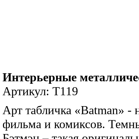
Интерьерные металличе
Артикул:
T119
Арт табличка «Batman» - 
фильма и комиксов. Темн
Бэтмэн – такая оригиналь