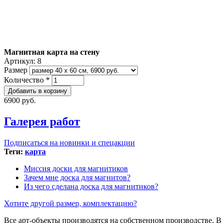
Магнитная карта на стену
Артикул:
8
Размер
Количество
*
6900 руб.
Галерея работ
Подписаться на новинки и спецакции
Теги:
карта
Миссия доски для магнитиков
Зачем мне доска для магнитов?
Из чего сделана доска для магнитиков?
Хотите другой размер, комплектацию?
Все арт-объекты производятся на собственном производстве. 