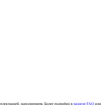
омплектацией, наполнением. Более подробно в
разделе FAQ
или