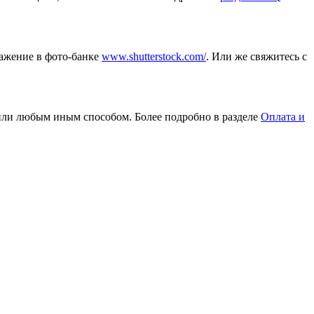
ражение в фото-банке
www.shutterstock.com/
. Или же свяжитесь с
или любым иным способом. Более подробно в разделе
Оплата и