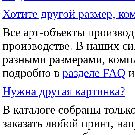
Хотите другой размер, к
Все арт-объекты производ
производстве. В наших си
разными размерами, компл
подробно в
разделе FAQ
и
Нужна другая картинка?
В каталоге собраны тольк
заказать любой принт, на