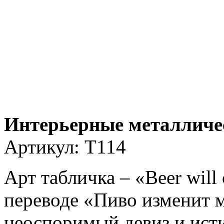
Интерьерные металличе
Артикул:
T114
Арт табличка – «Beer will 
переводе «Пиво изменит 
неоспоримый девиз и исти