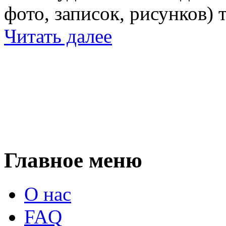
фото, записок, рисунков) 
Читать далее
Главное меню
О нас
FAQ