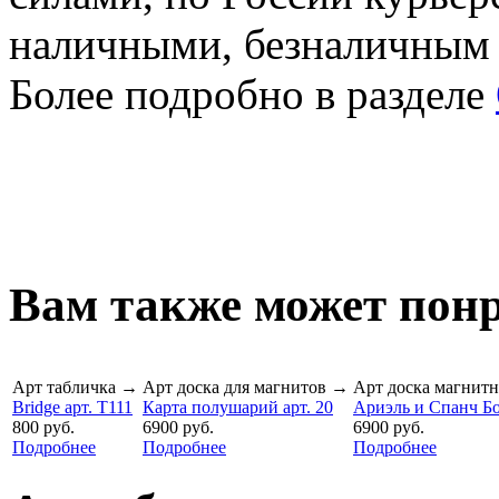
наличными, безналичным
Более подробно в разделе
Вам также может понр
Арт табличка
→
Арт доска для магнитов
→
Арт доска магнитн
Bridge арт. T111
Карта полушарий арт. 20
Ариэль и Спанч Бо
800 руб.
6900 руб.
6900 руб.
Подробнее
Подробнее
Подробнее