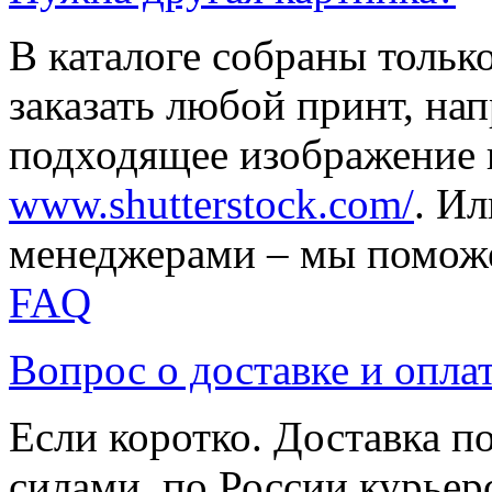
В каталоге собраны тольк
заказать любой принт, на
подходящее изображение 
www.shutterstock.com/
. И
менеджерами – мы поможе
FAQ
Вопрос о доставке и опла
Если коротко. Доставка 
силами, по России курьер