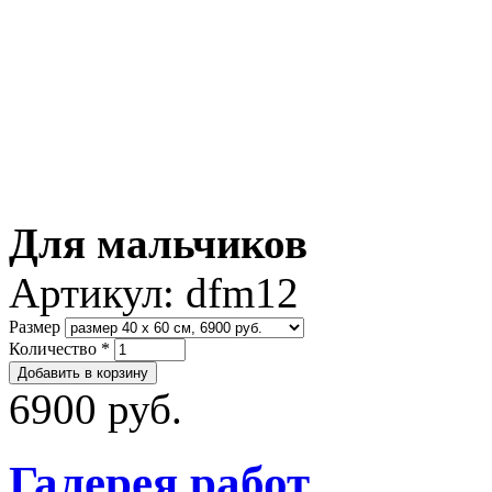
Для мальчиков
Артикул:
dfm12
Размер
Количество
*
6900 руб.
Галерея работ