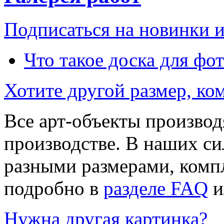
Подписаться на новинки 
Что такое доска для фо
Хотите другой размер, к
Все арт-объекты производ
производстве. В наших си
разными размерами, компл
подробно в
разделе FAQ
и
Нужна другая картинка?