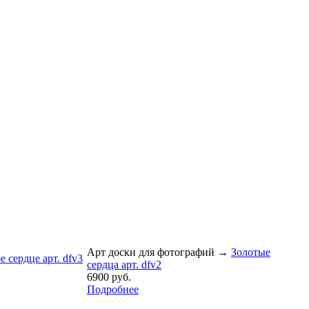
Арт доски для фотографий
→
Золотые
е сердце арт. dfv3
сердца арт. dfv2
6900 руб.
Подробнее