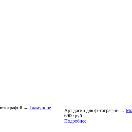
фотографий
→
Гламурное
Арт доски для фотографий
→
Мо
6900 руб.
Подробнее