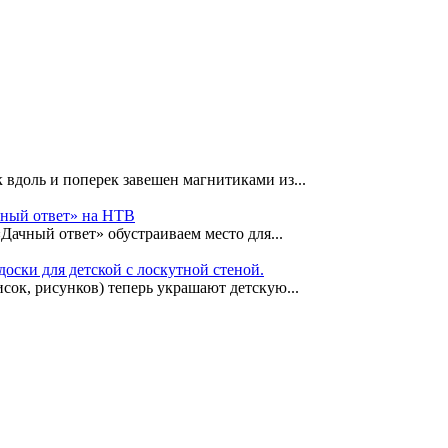
 вдоль и поперек завешен магнитиками из...
чный ответ» на НТВ
«Дачный ответ» обустраиваем место для...
оски для детской с лоскутной стеной.
сок, рисунков) теперь украшают детскую...