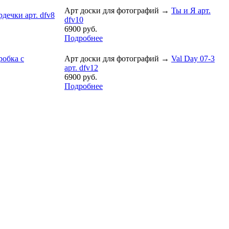
Арт доски для фотографий
→
Ты и Я арт.
рдечки арт. dfv8
dfv10
6900 руб.
Подробнее
робка с
Арт доски для фотографий
→
Val Day 07-3
арт. dfv12
6900 руб.
Подробнее