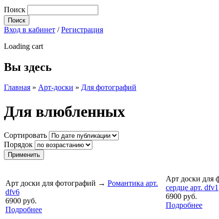
Поиск
Вход в кабинет
/
Регистрация
Loading cart
Вы здесь
Главная
»
Арт-доски
»
Для фотографий
Для влюбленных
Сортировать
Порядок
Арт доски для 
Арт доски для фотографий
→
Романтика арт.
сердце арт. dfv1
dfv6
6900 руб.
6900 руб.
Подробнее
Подробнее