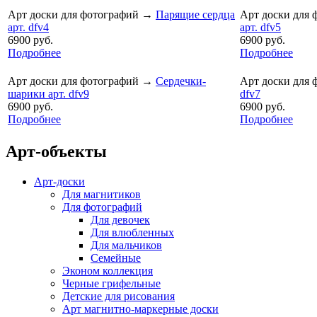
Арт доски для фотографий
→
Парящие сердца
Арт доски для 
арт. dfv4
арт. dfv5
6900 руб.
6900 руб.
Подробнее
Подробнее
Арт доски для фотографий
→
Сердечки-
Арт доски для 
шарики арт. dfv9
dfv7
6900 руб.
6900 руб.
Подробнее
Подробнее
Арт-объекты
Арт-доски
Для магнитиков
Для фотографий
Для девочек
Для влюбленных
Для мальчиков
Семейные
Эконом коллекция
Черные грифельные
Детские для рисования
Арт магнитно-маркерные доски