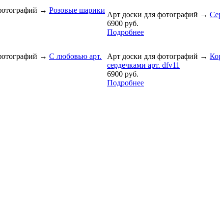
фотографий
→
Розовые шарики
Арт доски для фотографий
→
Се
6900 руб.
Подробнее
фотографий
→
С любовью арт.
Арт доски для фотографий
→
Ко
сердечками арт. dfv11
6900 руб.
Подробнее