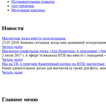
Поздравительные плакаты
Арт-таблички
Модульные картины
Новости
Магнитная доска вместо холодильника
23.07.2018 Знакома ситуация, когда ваш домашний холодильник
Читать далее
Магнитно-грифельная доска «Арт-Новатора» в программе «Да
2 июля 2017 г. в эфире телеканала НТВ мы вместе с передачей 
Читать далее
Мы на ТВ, в передаче Квартирный вопрос на НТВ: магнитные д
Наши удивительные доски для магнитов (а также для фото, запи
Читать далее
Главное меню