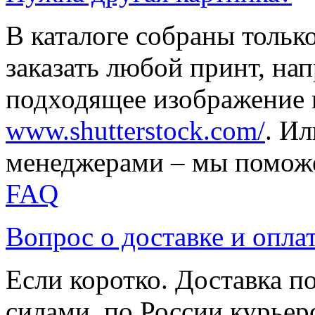
В каталоге собраны тольк
заказать любой принт, на
подходящее изображение 
www.shutterstock.com/
. И
менеджерами – мы поможе
FAQ
Вопрос о доставке и опла
Если коротко. Доставка 
силами, по России курьер