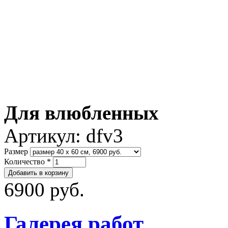
Для влюбленных
Артикул:
dfv3
Размер
Количество
*
6900 руб.
Галерея работ