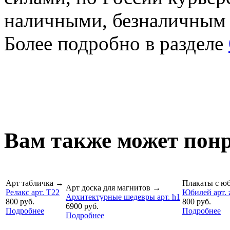
наличными, безналичным
Более подробно в разделе
Вам также может понр
Арт табличка
→
Плакаты с ю
Арт доска для магнитов
→
Релакс арт. T22
Юбилей арт. 
Архитектурные шедевры арт. h1
800 руб.
800 руб.
6900 руб.
Подробнее
Подробнее
Подробнее