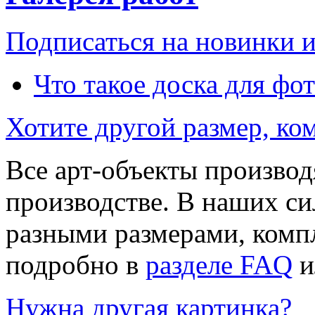
Подписаться на новинки 
Что такое доска для фо
Хотите другой размер, к
Все арт-объекты производ
производстве. В наших си
разными размерами, компл
подробно в
разделе FAQ
и
Нужна другая картинка?