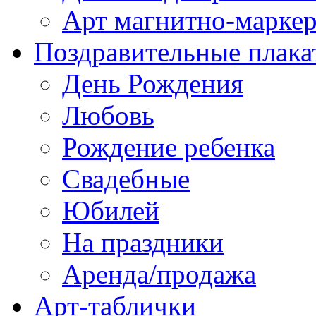
Арт магнитно-марке
Поздравительные плака
День Рождения
Любовь
Рождение ребенка
Свадебные
Юбилей
На праздники
Аренда/продажа
Арт-таблички