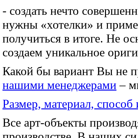
- создать нечто совершенн
нужны «хотелки» и приме
получиться в итоге. Не о
создаем уникальное ориг
Какой бы вариант Вы не 
нашими менеджерами
– м
Размер, материал, способ
Все арт-объекты производ
производстве. В наших си