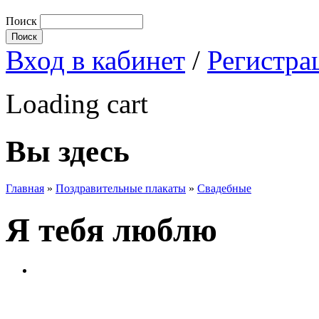
Поиск
Вход в кабинет
/
Регистра
Loading cart
Вы здесь
Главная
»
Поздравительные плакаты
»
Свадебные
Я тебя люблю