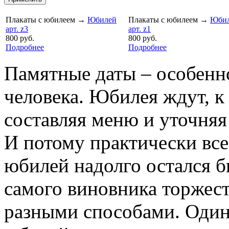
Плакаты с юбилеем
→
Юбилей
Плакаты с юбилеем
→
Юби
арт. z3
арт. z1
800 руб.
800 руб.
Подробнее
Подробнее
Памятные даты – особенн
человека. Юбилея ждут, к 
составляя меню и уточняя
И потому практически все
юбилей надолго остался б
самого виновника торжест
разными способами. Один 