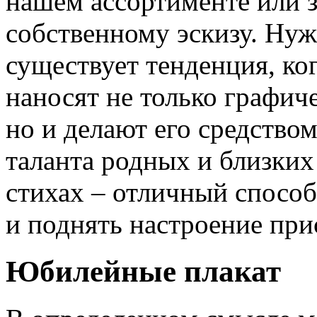
нашем ассортименте или з
собственному эскизу. Нуж
существует тенденция, ко
наносят не только графич
но и делают его средство
таланта родных и близких
стихах – отличный способ
и поднять настроение пр
Юбилейные плакат