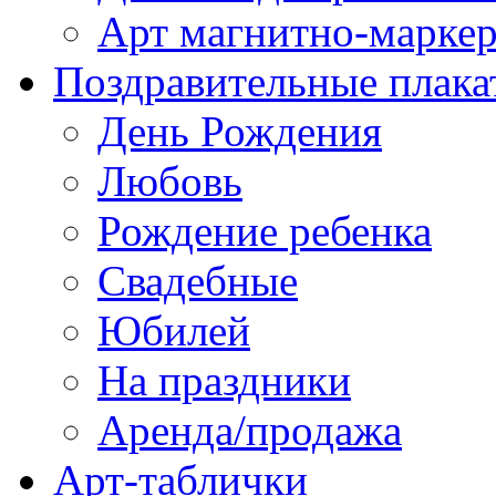
Арт магнитно-марке
Поздравительные плака
День Рождения
Любовь
Рождение ребенка
Свадебные
Юбилей
На праздники
Аренда/продажа
Арт-таблички