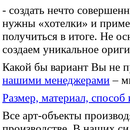
- создать нечто совершенн
нужны «хотелки» и приме
получиться в итоге. Не о
создаем уникальное ориг
Какой бы вариант Вы не 
нашими менеджерами
– м
Размер, материал, способ
Все арт-объекты производ
производстве. В наших си