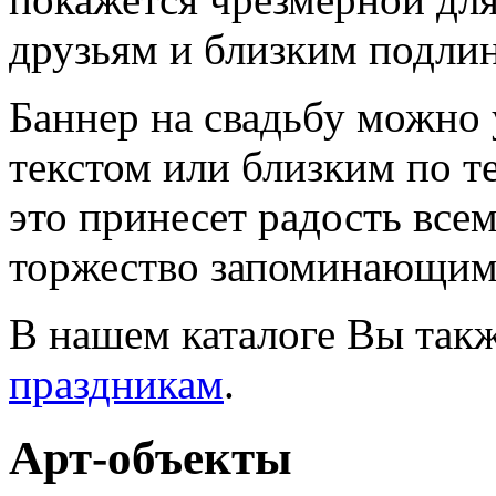
друзьям и близким подли
Баннер на свадьбу можно 
текстом или близким по т
это принесет радость все
торжество запоминающимс
В нашем каталоге Вы так
праздникам
.
Арт-объекты