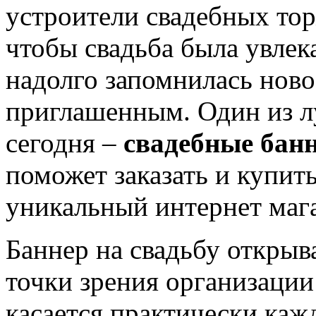
устроители свадебных тор
чтобы свадьба была увлек
надолго запомнилась нов
приглашенным. Один из л
сегодня –
свадебные бан
поможет заказать и купит
уникальный интернет маг
Баннер на свадьбу откры
точки зрения организации
касается практически кажд