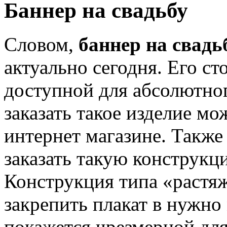
Баннер на свадьбу
Словом,
баннер на свадь
актуально сегодня. Его с
доступной для абсолютно
заказать такое изделие м
интернет магазине. Также
заказать такую конструкц
Конструкция типа «растя
закрепить плакат в нужно 
покажется чрезмерной для 