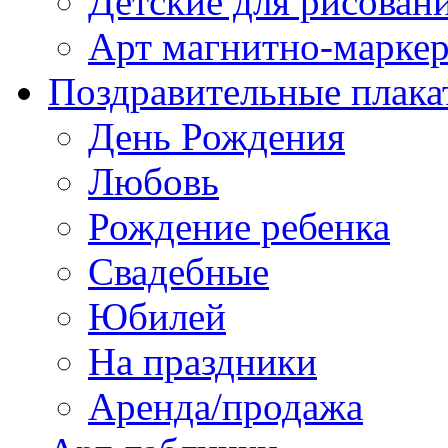
Детские для рисован
Арт магнитно-марке
Поздравительные плака
День Рождения
Любовь
Рождение ребенка
Свадебные
Юбилей
На праздники
Аренда/продажа