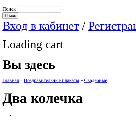
Поиск
Вход в кабинет
/
Регистра
Loading cart
Вы здесь
Главная
»
Поздравительные плакаты
»
Свадебные
Два колечка