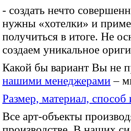
- создать нечто совершенн
нужны «хотелки» и приме
получиться в итоге. Не о
создаем уникальное ориг
Какой бы вариант Вы не 
нашими менеджерами
– м
Размер, материал, способ
Все арт-объекты производ
производстве. В наших си