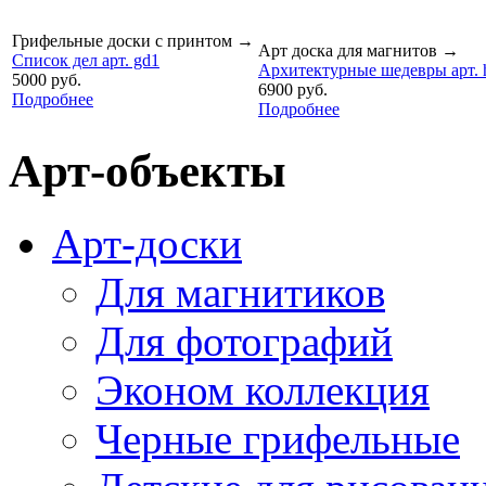
Грифельные доски с принтом
→
Арт доска для магнитов
→
Список дел арт. gd1
Архитектурные шедевры арт. 
5000 руб.
6900 руб.
Подробнее
Подробнее
Арт-объекты
Арт-доски
Для магнитиков
Для фотографий
Эконом коллекция
Черные грифельные