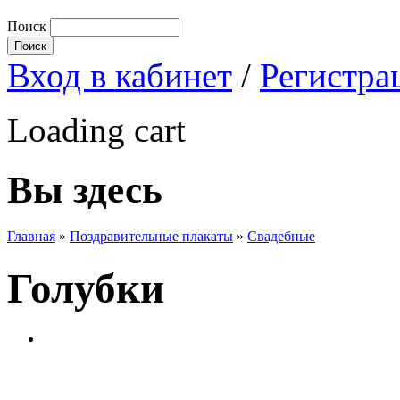
Поиск
Вход в кабинет
/
Регистра
Loading cart
Вы здесь
Главная
»
Поздравительные плакаты
»
Свадебные
Голубки