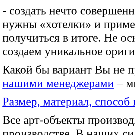
- создать нечто совершенн
нужны «хотелки» и приме
получиться в итоге. Не о
создаем уникальное ориг
Какой бы вариант Вы не 
нашими менеджерами
– м
Размер, материал, способ
Все арт-объекты производ
производстве. В наших си