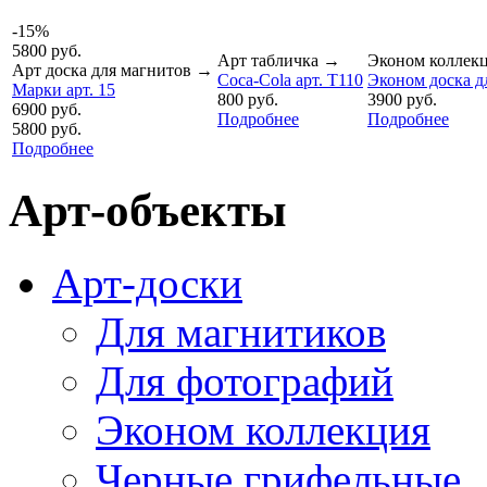
-15%
5800 руб.
Арт табличка
→
Эконом коллек
Арт доска для магнитов
→
Coca-Cola арт. T110
Эконом доска дл
Марки арт. 15
800 руб.
3900 руб.
6900 руб.
Подробнее
Подробнее
5800 руб.
Подробнее
Арт-объекты
Арт-доски
Для магнитиков
Для фотографий
Эконом коллекция
Черные грифельные