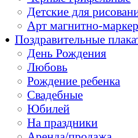
Детские для рисован
Арт магнитно-марке
Поздравительные плака
День Рождения
Любовь
Рождение ребенка
Свадебные
Юбилей
На праздники
Аренда/продажа