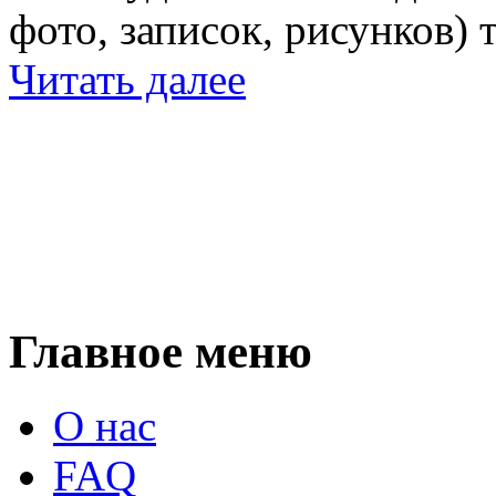
фото, записок, рисунков) 
Читать далее
Главное меню
О нас
FAQ