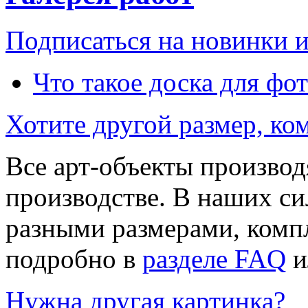
Подписаться на новинки 
Что такое доска для фо
Хотите другой размер, к
Все арт-объекты производ
производстве. В наших си
разными размерами, компл
подробно в
разделе FAQ
и
Нужна другая картинка?