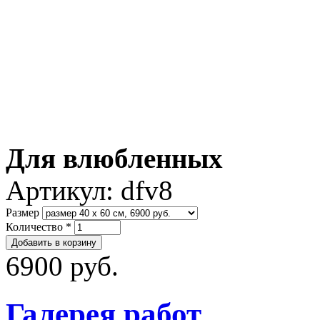
Для влюбленных
Артикул:
dfv8
Размер
Количество
*
6900 руб.
Галерея работ