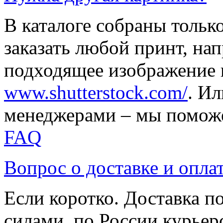
В каталоге собраны тольк
заказать любой принт, на
подходящее изображение 
www.shutterstock.com/
. И
менеджерами – мы поможе
FAQ
Вопрос о доставке и опла
Если коротко. Доставка 
силами, по России курьер