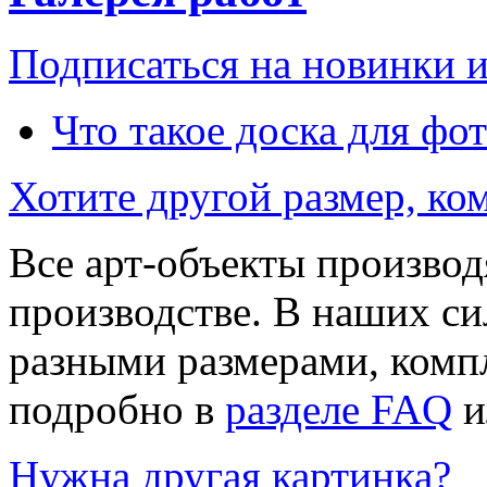
Подписаться на новинки 
Что такое доска для фо
Хотите другой размер, к
Все арт-объекты производ
производстве. В наших си
разными размерами, компл
подробно в
разделе FAQ
и
Нужна другая картинка?