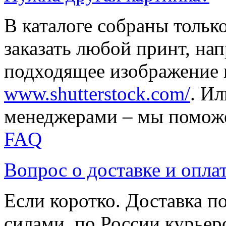
В каталоге собраны тольк
заказать любой принт, на
подходящее изображение 
www.shutterstock.com/
. И
менеджерами – мы поможе
FAQ
Вопрос о доставке и опла
Если коротко. Доставка 
силами, по России курьер