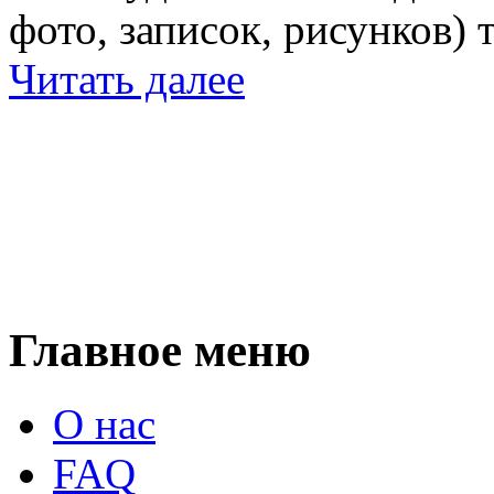
фото, записок, рисунков) 
Читать далее
Главное меню
О нас
FAQ