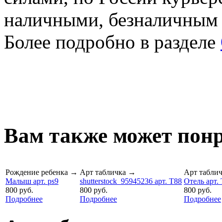
наличными, безналичным
Более подробно в разделе
Вам также может понр
Рождение ребенка
→
Арт табличка
→
Арт табли
Малыш арт. ps9
shutterstock_95945236 арт. T88
Отель арт.
800 руб.
800 руб.
800 руб.
Подробнее
Подробнее
Подробнее