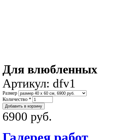
Для влюбленных
Артикул:
dfv1
Размер
Количество
*
6900 руб.
Галерея работ