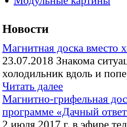
Модульные картины
Новости
Магнитная доска вместо 
23.07.2018 Знакома ситуа
холодильник вдоль и попе
Читать далее
Магнитно-грифельная дос
программе «Дачный отве
2 июля 2017 г. в эфире те