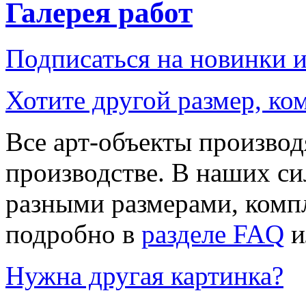
Галерея работ
Подписаться на новинки 
Хотите другой размер, к
Все арт-объекты производ
производстве. В наших си
разными размерами, компл
подробно в
разделе FAQ
и
Нужна другая картинка?