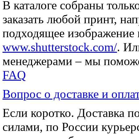
В каталоге собраны тольк
заказать любой принт, на
подходящее изображение 
www.shutterstock.com/
. И
менеджерами – мы поможе
FAQ
Вопрос о доставке и опла
Если коротко. Доставка 
силами, по России курьер